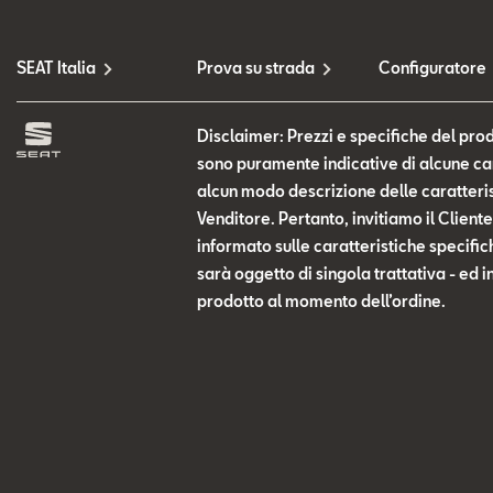
SEAT Italia
Prova su strada
Configuratore
Disclaimer: Prezzi e specifiche del prod
sono puramente indicative di alcune cara
alcun modo descrizione delle caratteris
Venditore. Pertanto, invitiamo il Clien
informato sulle caratteristiche specific
sarà oggetto di singola trattativa - ed i
prodotto al momento dell’ordine.