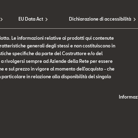
EU Data Act
Dichiarazione di accessibilità
otto. Le informazioni relative ai prodotti qui contenute
tteristiche generali degli stessi e non costituiscono in
tiche specifiche da parte del Costruttore e/o del
te a rivolgersi sempre ad Aziende della Rete per essere
he e sul prezzo in vigore al momento dell’acquisto - che
n particolare in relazione alla disponibilità del singolo
Informazi