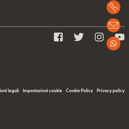
Chi
Info
Wha
oni legali
Impostazioni cookie
Cookie Policy
Privacy policy