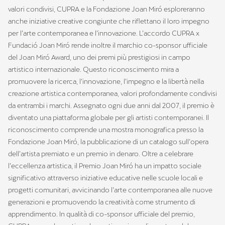
valori condivisi, CUPRA e la Fondazione Joan Miró esploreranno
anche iniziative creative congiunte che riflettano il loro impegno
per l’arte contemporanea e l’innovazione. L’accordo CUPRA x
Fundació Joan Miró rende inoltre il marchio co-sponsor ufficiale
del Joan Miró Award, uno dei premi più prestigiosi in campo
artistico internazionale. Questo riconoscimento mira a
promuovere la ricerca, l’innovazione, l’impegno e la libertà nella
creazione artistica contemporanea, valori profondamente condivisi
da entrambi i marchi. Assegnato ogni due anni dal 2007, il premio è
diventato una piattaforma globale per gli artisti contemporanei. Il
riconoscimento comprende una mostra monografica presso la
Fondazione Joan Miró, la pubblicazione di un catalogo sull’opera
dell’artista premiato e un premio in denaro. Oltre a celebrare
l’eccellenza artistica, il Premio Joan Miró ha un impatto sociale
significativo attraverso iniziative educative nelle scuole locali e
progetti comunitari, avvicinando l’arte contemporanea alle nuove
generazioni e promuovendo la creatività come strumento di
apprendimento. In qualità di co-sponsor ufficiale del premio,