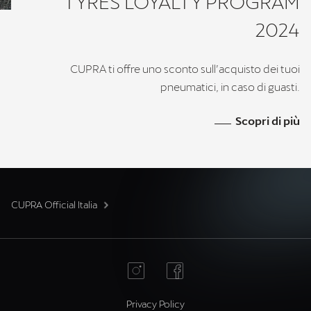
TYRES LOYALTY PROGRAM
2024
CUPRA ti offre uno sconto sull’acquisto dei tuoi
pneumatici, in caso di guasti.
Scopri di più
CUPRA Official Italia
Privacy Policy