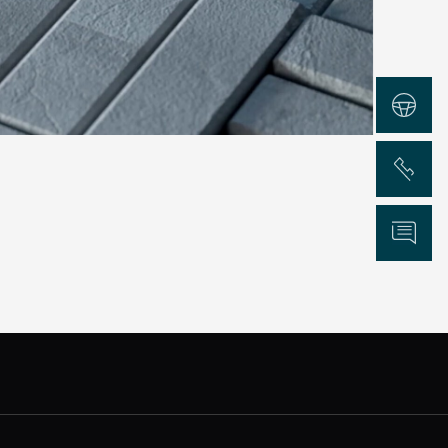
Test Drive
Chiama
Informazioni